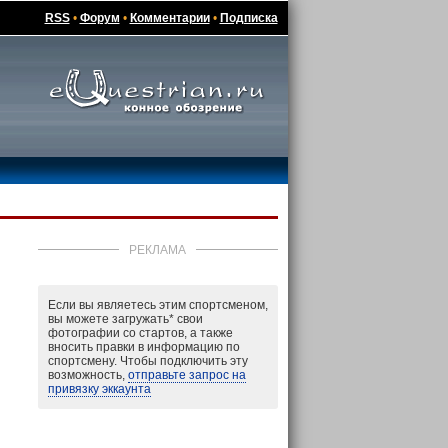
RSS
•
Форум
•
Комментарии
•
Подписка
РЕКЛАМА
Если вы являетесь этим спортсменом,
вы можете загружать
*
свои
фотографии со стартов, а также
вносить правки в информацию по
спортсмену. Чтобы подключить эту
возможность,
отправьте запрос на
привязку эккаунта