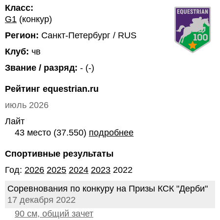
Класс:
G1
(конкур)
Регион:
Санкт-Петербург / RUS
Клуб:
чв
Звание / разряд:
- (-)
Рейтинг equestrian.ru
июль 2026
Лайт
43 место (37.550)
подробнее
Спортивные результаты
Год:
2026
2025
2024
2023
2022
Соревнования по конкуру на Призы КСК "Дерби"
17 декабря 2022
90 см, общий зачет