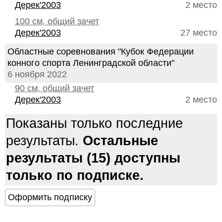
Дерек'2003
2 место
100 см, общий зачет
Дерек'2003
27 место
Областные соревнования "Кубок Федерации
конного спорта Ленинградской области"
6 ноября 2022
90 см, общий зачет
Дерек'2003
2 место
Показаны только последние
результаты.
Остальные
результаты (15) доступны
только по подписке.