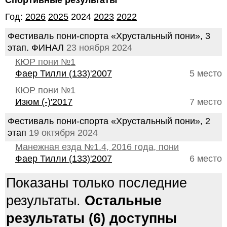
Спортивные результаты
Год:
2026
2025
2024
2023
2022
Фестиваль пони-спорта «Хрустальный пони», 3
этап. ФИНАЛ
23 ноября 2024
КЮР пони №1
Фаер Тилли (133)'2007
5 место
КЮР пони №1
Изюм (-)'2017
7 место
Фестиваль пони-спорта «Хрустальный пони», 2
этап
19 октября 2024
Манежная езда №1.4, 2016 года, пони
Фаер Тилли (133)'2007
6 место
Показаны только последние
результаты.
Остальные
результаты (6) доступны