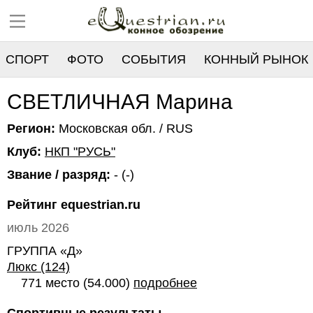
СПОРТ
ФОТО
СОБЫТИЯ
КОННЫЙ РЫНОК
РЕЕСТР
СВЕТЛИЧНАЯ Марина
Регион:
Московская обл. / RUS
Клуб:
НКП "РУСЬ"
Звание / разряд:
- (-)
Рейтинг equestrian.ru
июль 2026
ГРУППА «Д»
Люкс (124)
771 место (54.000)
подробнее