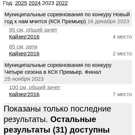
Год:
2025
2024
2023
2022
Муниципальные соревнования по конкуру Новый
год к нам мчится (КСК Премьер)
16 декабря 2023
95 см, общий зачет
Кайзер'2016
4 место
85 см, дети
Кайзер'2016
2 место
Муниципальные соревнования по конкуру
Четыре сезона в КСК Премьер. Финал
25 ноября 2023
100 см, общий зачет
Кайзер'2016
7 место
Показаны только последние
результаты.
Остальные
результаты (31) доступны