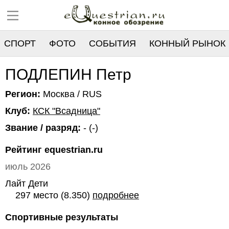
СПОРТ
ФОТО
СОБЫТИЯ
КОННЫЙ РЫНОК
РЕЕСТР
ПОДЛЕПИН Петр
Регион:
Москва / RUS
Клуб:
КСК "Всадница"
Звание / разряд:
- (-)
Рейтинг equestrian.ru
июль 2026
Лайт Дети
297 место (8.350)
подробнее
Спортивные результаты