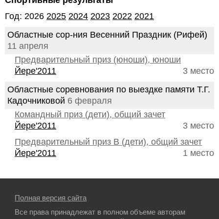
Спортивные результаты
Год: 2026
2025
2024
2023
2022
2021
Областные сор-ния Весенний Праздник (Рифей)
11 апреля
Предварительный приз (юноши), юноши
Йере'2011
3 место
Областные соревнования по выездке памяти Т.Г.
Кадочниковой
6 февраля
Командный приз (дети), общий зачет
Йере'2011
3 место
Предварительный приз В (дети), общий зачет
Йере'2011
1 место
Полная версия сайта
Все права принадлежат в полном объеме авторам