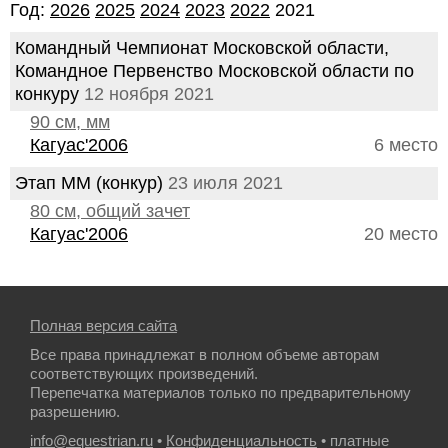
Год:
2026
2025
2024
2023
2022
2021
Командный Чемпионат Московской области,
Командное Первенство Московской области по
конкуру
12 ноября 2021
90 см, мм
Кагуас'2006
6 место
Этап ММ (конкур)
23 июля 2021
80 см, общий зачет
Кагуас'2006
20 место
Полная версия сайта
Все права принадлежат в полном объеме авторам
соответствующих произведений.
Перепечатка материалов только по предварительному
разрешению.
info@equestrian.ru
•
Конфиденциальность
• платные