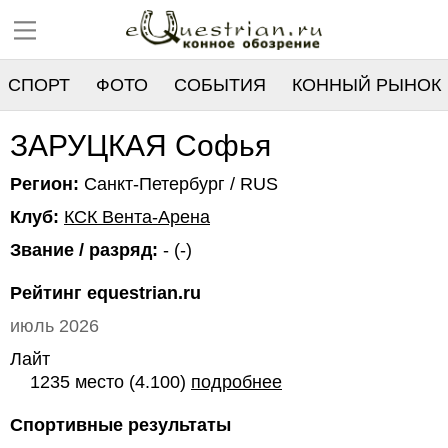
СПОРТ
ФОТО
СОБЫТИЯ
КОННЫЙ РЫНОК
РЕЕСТР
ЗАРУЦКАЯ Софья
Регион:
Санкт-Петербург / RUS
Клуб:
КСК Вента-Арена
Звание / разряд:
- (-)
Рейтинг equestrian.ru
июль 2026
Лайт
1235 место (4.100)
подробнее
Спортивные результаты