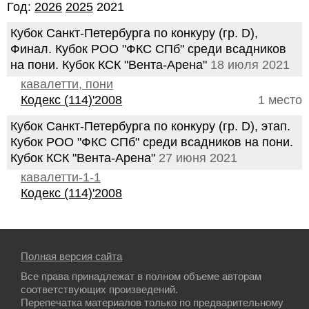
Год:
2026
2025
2021
Кубок Санкт-Петербурга по конкуру (гр. D),
Финал. Кубок РОО "ФКС СПб" среди всадников
на пони. Кубок КСК "Вента-Арена"
18 июля 2021
кавалетти, пони
Кодекс (114)'2008
1 место
Кубок Санкт-Петербурга по конкуру (гр. D), этап.
Кубок РОО "ФКС СПб" среди всадников на пони.
Кубок КСК "Вента-Арена"
27 июня 2021
кавалетти-1-1
Кодекс (114)'2008
Полная версия сайта
Все права принадлежат в полном объеме авторам
соответствующих произведений.
Перепечатка материалов только по предварительному