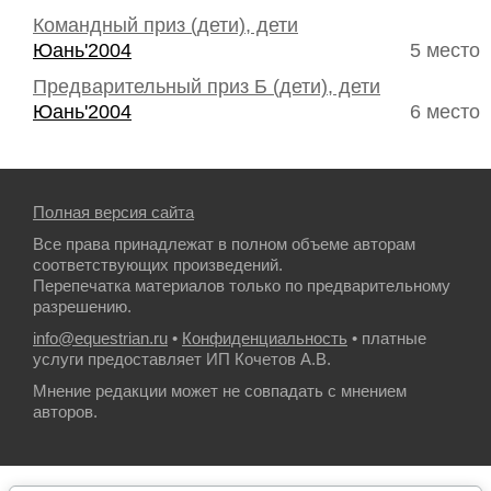
Командный приз (дети), дети
Юань'2004
5 место
Предварительный приз Б (дети), дети
Юань'2004
6 место
Полная версия сайта
Все права принадлежат в полном объеме авторам
соответствующих произведений.
Перепечатка материалов только по предварительному
разрешению.
info@equestrian.ru
•
Конфиденциальность
• платные
услуги предоставляет ИП Кочетов А.В.
Мнение редакции может не совпадать с мнением
авторов.