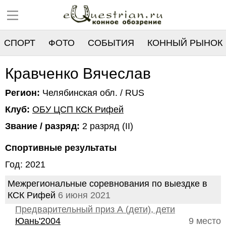
СПОРТ
ФОТО
СОБЫТИЯ
КОННЫЙ РЫНОК
РЕЕСТР
Кравченко Вячеслав
Регион:
Челябинская обл. / RUS
Клуб:
ОБУ ЦСП КСК Рифей
Звание / разряд:
2 разряд (II)
Спортивные результаты
Год: 2021
Межрегиональные соревнования по выездке в
КСК Рифей
6 июня 2021
Предварительный приз А (дети), дети
Юань'2004
9 место