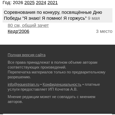
Год: 2026
2025
2024
2021
Соревнования по конкуру, посвящённые Дню
Победы "Я знаю! Я помню! Я горжусь"
9 мая
80 см, общий зачет
Кедр'2006
3 место
Полная версия сайта
Все права принадлежат в полном объеме авторам
соответствующих произведений.
Перепечатка материалов только по предварительному
разрешению.
info@equestrian.ru
•
Конфиденциальность
• платные
услуги предоставляет ИП Кочетов А.В.
Мнение редакции может не совпадать с мнением
авторов.