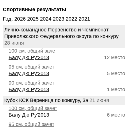
Спортивные результаты
Год: 2026
2025
2024
2023
2022
2021
Лично-командное Первенство и Чемпионат
Приволжского Федерального округа по конкуру
28 июня
100 см, общий зачет
Балу Дю Ру'2013
12 место
95 см, общий зачет
Балу Дю Ру'2013
5 место
90 см, общий зачет
Балу Дю Ру'2013
1 место
Кубок КСК Вереница по конкуру, 3э
21 июня
100 см, общий зачет
Балу Дю Ру'2013
6 место
95 см, общий зачет