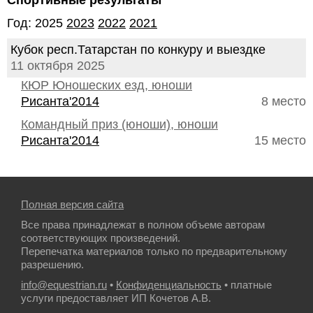
Спортивные результаты
Год: 2025
2023
2022
2021
Кубок респ.Татарстан по конкуру и выездке
11 октября 2025
КЮР Юношеских езд, юноши
Рисанта'2014
8 место
Командный приз (юноши), юноши
Рисанта'2014
15 место
Полная версия сайта
Все права принадлежат в полном объеме авторам
соответствующих произведений.
Перепечатка материалов только по предварительному
разрешению.
info@equestrian.ru
•
Конфиденциальность
• платные
услуги предоставляет ИП Кочетов А.В.