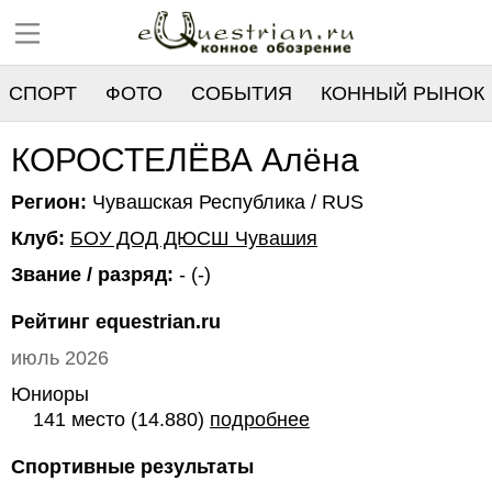
СПОРТ
ФОТО
СОБЫТИЯ
КОННЫЙ РЫНОК
РЕЕСТР
КОРОСТЕЛЁВА Алёна
Регион:
Чувашская Республика / RUS
Клуб:
БОУ ДОД ДЮСШ Чувашия
Звание / разряд:
- (-)
Рейтинг equestrian.ru
июль 2026
Юниоры
141 место (14.880)
подробнее
Спортивные результаты