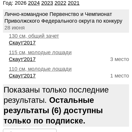
Год: 2026
2024
2023
2022
2021
Лично-командное Первенство и Чемпионат
Приволжского Федерального округа по конкуру
28 июня
130 см, общий зачет
Скаут'2017
115 см, молодые лошади
Скаут'2017
3 место
110 см, молодые лошади
Скаут'2017
1 место
Показаны только последние
результаты.
Остальные
результаты (6) доступны
только по подписке.