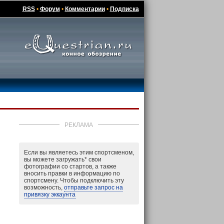
RSS
•
Форум
•
Комментарии
•
Подписка
РЕКЛАМА
Если вы являетесь этим спортсменом,
вы можете загружать
*
свои
фотографии со стартов, а также
вносить правки в информацию по
спортсмену. Чтобы подключить эту
возможность,
отправьте запрос на
привязку эккаунта