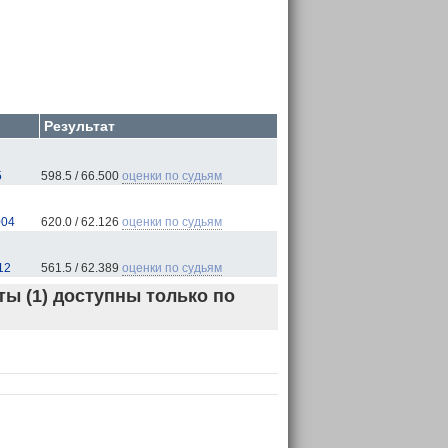
Результат
5
598.5 / 66.500
оценки по судьям
004
620.0 / 62.126
оценки по судьям
12
561.5 / 62.389
оценки по судьям
ы (1) доступны только по