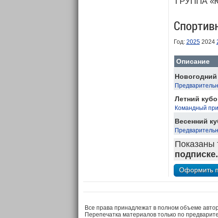
ГРУППА «
Спортив
Год:
2025
2024
Описание
Новогодний 
Предварительн
Летний кубо
Командный при
Весенний ку
Предварительн
Показаны 
подписке.
Все права принадлежат в полном объеме авто
Перепечатка материалов только по предварит