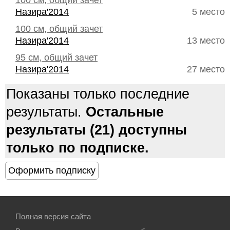
100 см, общий зачет
Назира'2014
5 место
100 см, общий зачет
Назира'2014
13 место
95 см, общий зачет
Назира'2014
27 место
Показаны только последние
результаты.
Остальные
результаты (21) доступны
только по подписке.
Полная версия сайта