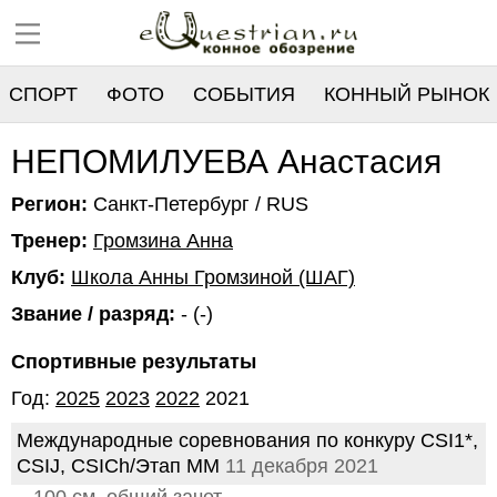
СПОРТ
ФОТО
СОБЫТИЯ
КОННЫЙ РЫНОК
РЕЕСТР
НЕПОМИЛУЕВА Анастасия
Регион:
Санкт-Петербург / RUS
Тренер:
Громзина Анна
Клуб:
Школа Анны Громзиной (ШАГ)
Звание / разряд:
- (-)
Спортивные результаты
Год:
2025
2023
2022
2021
Международные соревнования по конкуру CSI1*,
CSIJ, CSIСh/Этап ММ
11 декабря 2021