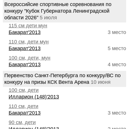
Всероссийсие спортивные соревнования по
конкуру "Кубок Губернатора Ленинградской
области 2026"
5 июля
115 см дети мун
Бакарат'2013
3 место
110 см, дети мун
Бакарат'2013
5 место
100 см, дети, мун
Бакарат'2013
4 место
Первенство Санкт-Петербурга по конкуру/ВС по
конкуру на призы КСК Вента Арена
10 июня
100 см, дети
Илларион (148)'2013
110 см, дети
Бакарат'2013
3 место
90 см, дети