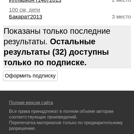
Илларион (148)'2013
2 место
100 см, дети
Бакарат'2013
3 место
Показаны только последние
результаты.
Остальные
результаты (32) доступны
только по подписке.
Полная версия сайта
Все права принадлежат в полном объеме авторам
соответствующих произведений.
Перепечатка материалов только по предварительному
разрешению.