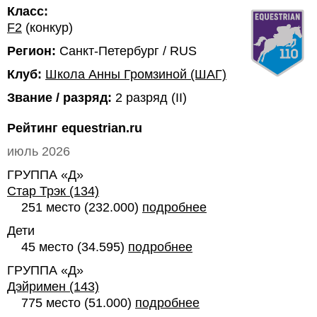
Класс:
F2
(конкур)
Регион:
Санкт-Петербург / RUS
Клуб:
Школа Анны Громзиной (ШАГ)
Звание / разряд:
2 разряд (II)
Рейтинг equestrian.ru
июль 2026
ГРУППА «Д»
Стар Трэк (134)
251 место (232.000)
подробнее
Дети
45 место (34.595)
подробнее
ГРУППА «Д»
Дэйримен (143)
775 место (51.000)
подробнее