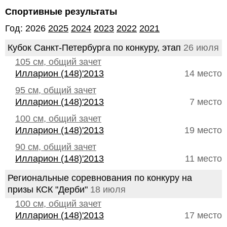
Спортивные результаты
Год: 2026
2025
2024
2023
2022
2021
Кубок Санкт-Петербурга по конкуру, этап
26 июля
105 см, общий зачет
Илларион (148)'2013
14 место
95 см, общий зачет
Илларион (148)'2013
7 место
100 см, общий зачет
Илларион (148)'2013
19 место
90 см, общий зачет
Илларион (148)'2013
11 место
Региональные соревнования по конкуру на
призы КСК "Дерби"
18 июля
100 см, общий зачет
Илларион (148)'2013
17 место