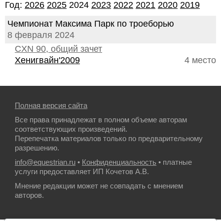
Год:
2026
2025
2024
2023
2022
2021
2020
2019
Чемпионат Максима Парк по троеборью
8 февраля 2024
CXN 90, общий зачет
Хенигвайн'2009
4 место
Полная версия сайта
Все права принадлежат в полном объеме авторам
соответствующих произведений.
Перепечатка материалов только по предварительному
разрешению.
info@equestrian.ru
•
Конфиденциальность
• платные
услуги предоставляет ИП Кочетов А.В.
Мнение редакции может не совпадать с мнением
авторов.