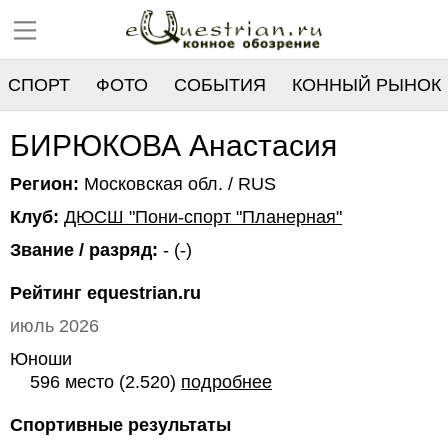
СПОРТ
ФОТО
СОБЫТИЯ
КОННЫЙ РЫНОК
РЕЕСТР
БИРЮКОВА Анастасия
Регион:
Московская обл. / RUS
Клуб:
ДЮСШ "Пони-спорт "Планерная"
Звание / разряд:
- (-)
Рейтинг equestrian.ru
июль 2026
Юноши
596 место (2.520)
подробнее
Спортивные результаты