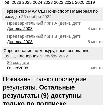
Год:
2026
2025
2024
2023
2022
2021
2020
2019
Первенство МАУ СШ Пони-спорт Планерная по
выездке
26 ноября 2022
Предварительный приз А (дети), дети
Депеша'2008
4 место
Предварительный приз В (дети), дети
Депеша'2008
6 место
Соревнования по конкуру, посв, основанию
ОУСЦ Планерная
5 ноября 2022
80 см, дети
Гизар'2008
1 место
Показаны только последние
результаты.
Остальные
результаты (9) доступны
только по подписке.