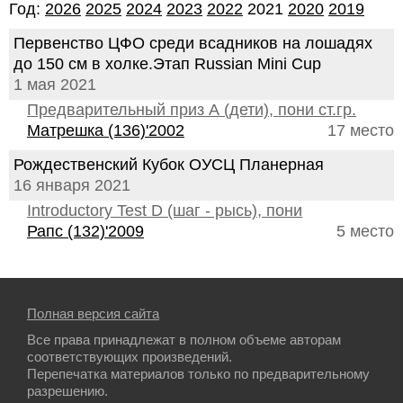
Год:
2026
2025
2024
2023
2022
2021
2020
2019
Первенство ЦФО среди всадников на лошадях
до 150 см в холке.Этап Russian Mini Cup
1 мая 2021
Предварительный приз А (дети), пони ст.гр.
Матрешка (136)'2002
17 место
Рождественский Кубок ОУСЦ Планерная
16 января 2021
Introductory Test D (шаг - рысь), пони
Рапс (132)'2009
5 место
Полная версия сайта
Все права принадлежат в полном объеме авторам
соответствующих произведений.
Перепечатка материалов только по предварительному
разрешению.