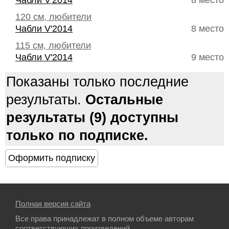
Чабли V'2014
8 место
120 см, любители
Чабли V'2014
8 место
115 см, любители
Чабли V'2014
9 место
Показаны только последние
результаты.
Остальные
результаты (9) доступны
только по подписке.
Полная версия сайта
Все права принадлежат в полном объеме авторам
соответствующих произведений.