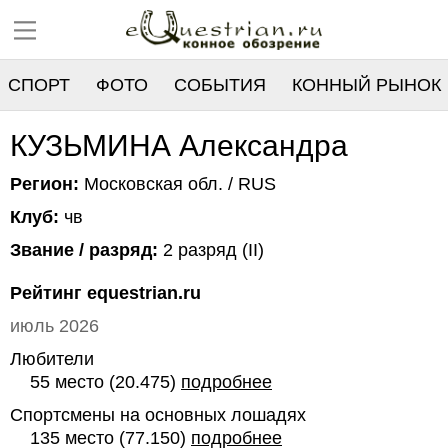
СПОРТ
ФОТО
СОБЫТИЯ
КОННЫЙ РЫНОК
РЕЕСТР
КУЗЬМИНА Александра
Регион:
Московская обл. / RUS
Клуб:
чв
Звание / разряд:
2 разряд (II)
Рейтинг equestrian.ru
июль 2026
Любители
55 место (20.475)
подробнее
Спортсмены на основных лошадях
135 место (77.150)
подробнее