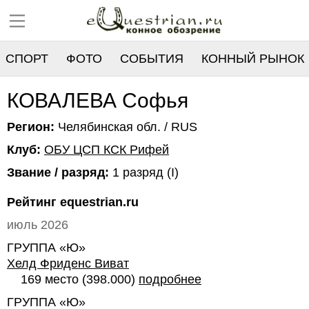
СПОРТ
ФОТО
СОБЫТИЯ
КОННЫЙ РЫНОК
РЕЕСТР
КОВАЛЕВА Софья
Регион:
Челябинская обл. / RUS
Клуб:
ОБУ ЦСП КСК Рифей
Звание / разряд:
1 разряд (I)
Рейтинг equestrian.ru
июль 2026
ГРУППА «Ю»
Хелд Фриденс Виват
169 место (398.000)
подробнее
ГРУППА «Ю»