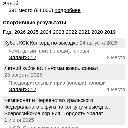
Эллай
391 место (84.000)
подробнее
Спортивные результаты
Год:
2026
2025
2024
2023
2022
2021
2020
2019
Кубок КСК Конкорд по выездке
24 августа 2025
Командный приз (юноши), юноши
Эллай'2012
2 место
Летний кубок КСК «Ромашково» финал
23 августа 2025
Предварительный приз (юноши), юноши
Эллай'2012
1 место
Чемпионат и Первенство Уральского
Федерального округа по конкуру и выездке,
Всероссийские сор-ния "Гордость Урала"
1 июня 2025