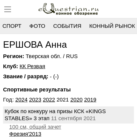
СПОРТ
ФОТО
СОБЫТИЯ
КОННЫЙ РЫНОК
РЕЕСТР
ЕРШОВА Анна
Регион:
Тверская обл. / RUS
Клуб:
КК Резвая
Звание / разряд:
- (-)
Спортивные результаты
Год:
2024
2023
2022
2021
2020
2019
Кубок по конкуру на призы КСК «KINGS
STABLES» 3 этап
11 сентября 2021
100 см, общий зачет
Фрезия'2013