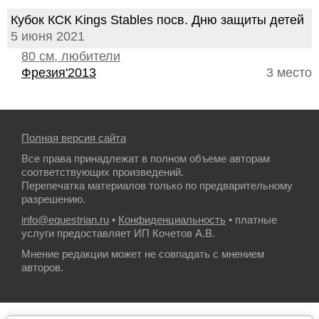
Кубок КСК Kings Stables посв. Дню защиты детей
5 июня 2021
80 см, любители
Фрезия'2013
3 место
Полная версия сайта
Все права принадлежат в полном объеме авторам
соответствующих произведений.
Перепечатка материалов только по предварительному
разрешению.
info@equestrian.ru
•
Конфиденциальность
• платные
услуги предоставляет ИП Кочетов А.В.
Мнение редакции может не совпадать с мнением
авторов.