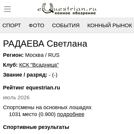
СПОРТ
ФОТО
СОБЫТИЯ
КОННЫЙ РЫНОК
РЕЕСТР
РАДАЕВА Светлана
Регион:
Москва / RUS
Клуб:
КСК "Всадница"
Звание / разряд:
- (-)
Рейтинг equestrian.ru
июль 2026
Спортсмены на основных лошадях
1031 место (0.900)
подробнее
Спортивные результаты