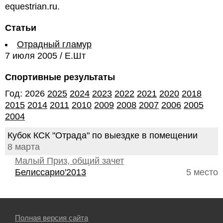
equestrian.ru.
Статьи
Отрадный гламур
7 июля 2005 / Е.Шт
Спортивные результаты
Год: 2026
2025
2024
2023
2022
2021
2020
2018
2015
2014
2011
2010
2009
2008
2007
2006
2005
2004
Кубок КСК "Отрада" по выездке в помещении
8 марта
Малый Приз, общий зачет
Белиссарио'2013
5 место
Полная версия сайта