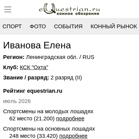
СПОРТ
ФОТО
СОБЫТИЯ
КОННЫЙ РЫНОК
РЕЕСТР
Иванова Елена
Регион:
Ленинградская обл. / RUS
Клуб:
КСК "Охта"
Звание / разряд:
2 разряд (II)
Рейтинг equestrian.ru
июль 2026
Спортсмены на молодых лошадях
62 место (21.200)
подробнее
Спортсмены на основных лошадях
248 место (33.420)
подробнее