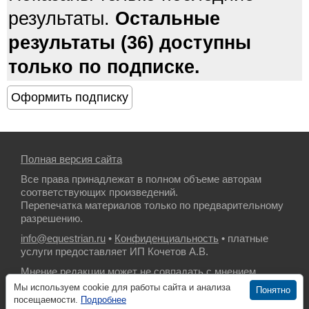
результаты.
Остальные
результаты (36) доступны
только по подписке.
Полная версия сайта
Все права принадлежат в полном объеме авторам
соответствующих произведений.
Перепечатка материалов только по предварительному
разрешению.
info@equestrian.ru
•
Конфиденциальность
• платные
услуги предоставляет ИП Кочетов А.В.
Мнение редакции может не совпадать с мнением
авторов.
Мы используем cookie для работы сайта и анализа
Понятно
посещаемости.
Подробнее