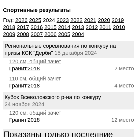
Спортивные результаты
Год:
2026
2025
2024
2023
2022
2021
2020
2019
2018
2017
2016
2015
2014
2013
2012
2011
2010
2009
2008
2007
2006
2005
2004
Региональные соревнования по конкуру на
призы КСК "Дерби"
15 декабря 2024
120 см, общий зачет
Гранит'2018
2 место
110 см, общий зачет
Гранит'2018
4 место
Кубок Всеволожского р-на по конкуру
24 ноября 2024
120 см, общий зачет
Гранит'2018
12 место
Показаны только последние