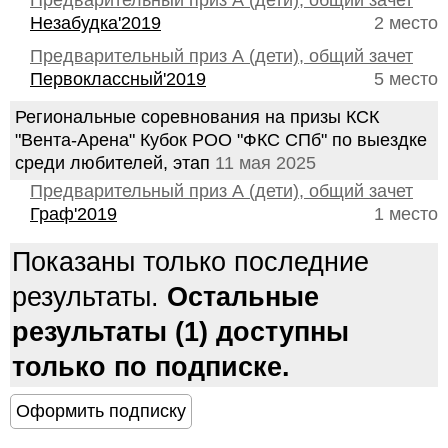
Предварительный приз А (дети), общий зачет
Незабудка'2019
2 место
Предварительный приз А (дети), общий зачет
Первоклассный'2019
5 место
Региональные соревнования на призы КСК
"Вента-Арена" Кубок РОО "ФКС СПб" по выездке
среди любителей, этап
11 мая 2025
Предварительный приз А (дети), общий зачет
Граф'2019
1 место
Показаны только последние
результаты.
Остальные
результаты (1) доступны
только по подписке.