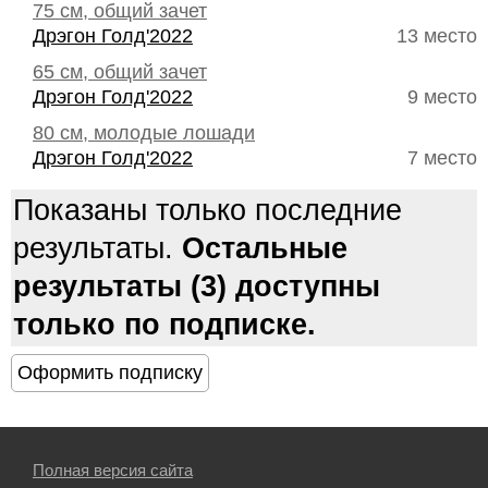
75 см, общий зачет
Дрэгон Голд'2022
13 место
65 см, общий зачет
Дрэгон Голд'2022
9 место
80 см, молодые лошади
Дрэгон Голд'2022
7 место
Показаны только последние
результаты.
Остальные
результаты (3) доступны
только по подписке.
Полная версия сайта