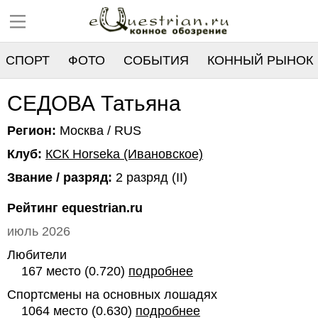
СПОРТ
ФОТО
СОБЫТИЯ
КОННЫЙ РЫНОК
РЕЕСТР
СЕДОВА Татьяна
Регион:
Москва / RUS
Клуб:
КСК Horseka (Ивановское)
Звание / разряд:
2 разряд (II)
Рейтинг equestrian.ru
июль 2026
Любители
167 место (0.720)
подробнее
Спортсмены на основных лошадях
1064 место (0.630)
подробнее