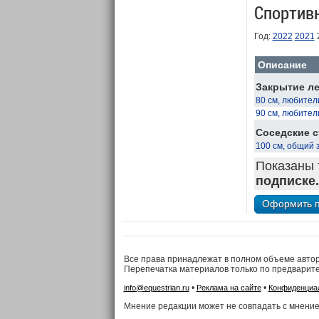
Спортив
Год:
2022
2021
Описание
Закрытие ле
80 см, любител
90 см, любител
Соседские с
100 см, общий 
Показаны 
подписке.
Все права принадлежат в полном объеме авто
Перепечатка материалов только по предварит
•
•
info@equestrian.ru
Реклама на сайте
Конфиденциа
Мнение редакции может не совпадать с мнение