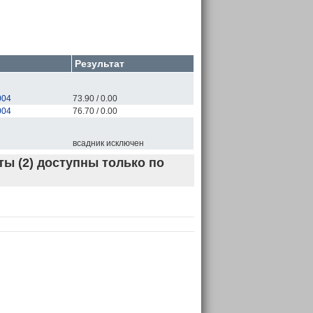
Результат
004
73.90 / 0.00
004
76.70 / 0.00
всадник исключен
ы (2) доступны только по