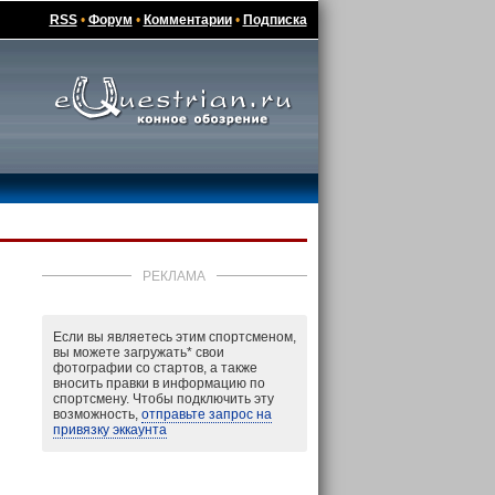
RSS
•
Форум
•
Комментарии
•
Подписка
РЕКЛАМА
Если вы являетесь этим спортсменом,
вы можете загружать
*
свои
фотографии со стартов, а также
вносить правки в информацию по
спортсмену. Чтобы подключить эту
возможность,
отправьте запрос на
привязку эккаунта