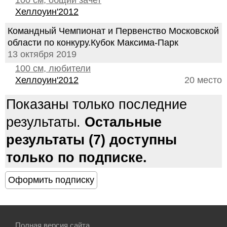
100 см, общий зачет
Хеллоуин'2012
Командный Чемпионат и Первенство Московской
области по конкуру.Кубок Максима-Парк
13 октября 2019
100 см, любители
Хеллоуин'2012
20 место
Показаны только последние
результаты.
Остальные
результаты (7) доступны
только по подписке.
Полная версия сайта