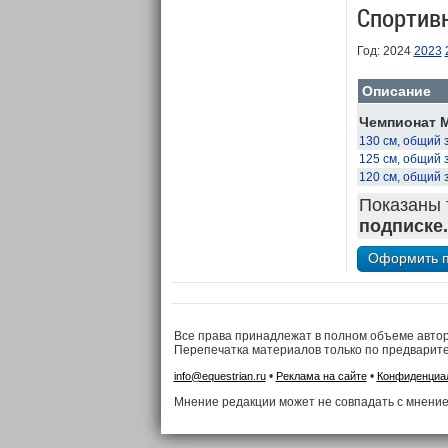
Спортив
Год: 2024
2023
Описание
Чемпионат М
130 см, общий 
125 см, общий 
120 см, общий 
Показаны 
подписке.
Все права принадлежат в полном объеме авто
Перепечатка материалов только по предварит
•
•
info@equestrian.ru
Реклама на сайте
Конфиденциа
Мнение редакции может не совпадать с мнение