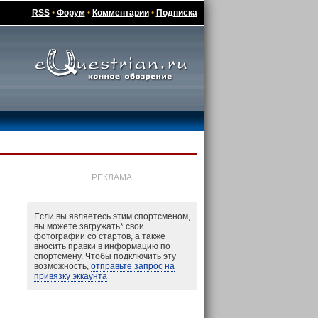
RSS
•
Форум
•
Комментарии
•
Подписка
РЕКЛАМА
Если вы являетесь этим спортсменом,
вы можете загружать
*
свои
фотографии со стартов, а также
вносить правки в информацию по
спортсмену. Чтобы подключить эту
возможность,
отправьте запрос на
привязку эккаунта