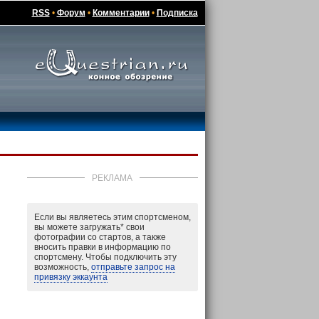
RSS
•
Форум
•
Комментарии
•
Подписка
РЕКЛАМА
Если вы являетесь этим спортсменом,
вы можете загружать
*
свои
фотографии со стартов, а также
вносить правки в информацию по
спортсмену. Чтобы подключить эту
возможность,
отправьте запрос на
привязку эккаунта