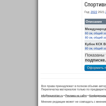
Спортив
Год:
2022
2021
Описание
Международн
60 см, общий з
80 см, общий з
Кубок КСК В
80 см, общий з
Показаны 
подписке.
Все права принадлежат в полном объеме авто
Перепечатка материалов только по предварит
•
•
info@equestrian.ru
Реклама на сайте
Конфиденциа
Мнение редакции может не совпадать с мнение