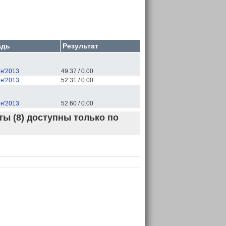
адь
Результат
н'2013
49.37 / 0.00
н'2013
52.31 / 0.00
н'2013
52.60 / 0.00
ы (8) доступны только по