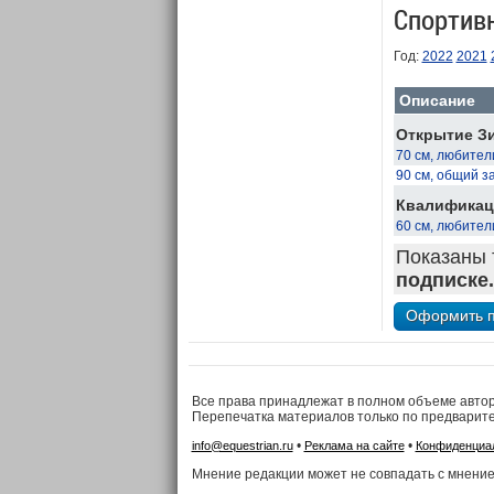
Спортив
Год:
2022
2021
Описание
Открытие Зи
70 см, любител
90 см, общий з
Квалификаци
60 см, любител
Показаны 
подписке.
Все права принадлежат в полном объеме авто
Перепечатка материалов только по предварит
•
•
info@equestrian.ru
Реклама на сайте
Конфиденциа
Мнение редакции может не совпадать с мнение