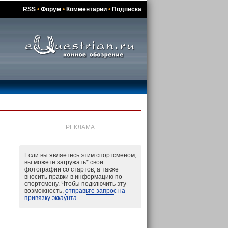
RSS
•
Форум
•
Комментарии
•
Подписка
РЕКЛАМА
Если вы являетесь этим спортсменом,
вы можете загружать
*
свои
фотографии со стартов, а также
вносить правки в информацию по
спортсмену. Чтобы подключить эту
возможность,
отправьте запрос на
привязку эккаунта