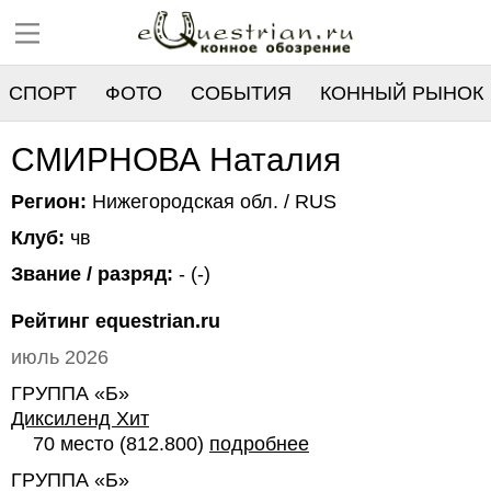
СПОРТ
ФОТО
СОБЫТИЯ
КОННЫЙ РЫНОК
РЕЕСТР
СМИРНОВА Наталия
Регион:
Нижегородская обл. / RUS
Клуб:
чв
Звание / разряд:
- (-)
Рейтинг equestrian.ru
июль 2026
ГРУППА «Б»
Диксиленд Хит
70 место (812.800)
подробнее
ГРУППА «Б»