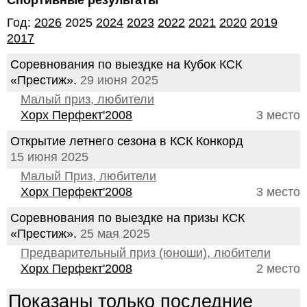
Спортивные результаты
Год:
2026
2025
2024
2023
2022
2021
2020
2019
2017
Соревнования по выездке на Кубок КСК
«Престиж».
29 июня 2025
Малый приз, любители
Хорх Перфект'2008
3 место
Открытие летнего сезона в КСК Конкорд
15 июня 2025
Малый Приз, любители
Хорх Перфект'2008
3 место
Соревнования по выездке на призы КСК
«Престиж».
25 мая 2025
Предварительный приз (юноши), любители
Хорх Перфект'2008
2 место
Показаны только последние