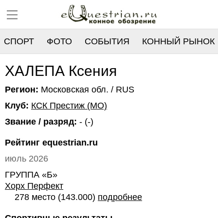
СПОРТ
ФОТО
СОБЫТИЯ
КОННЫЙ РЫНОК
РЕЕСТР
ХАЛЕПА Ксения
Регион:
Московская обл. / RUS
Клуб:
КСК Престиж (МО)
Звание / разряд:
- (-)
Рейтинг equestrian.ru
июль 2026
ГРУППА «Б»
Хорх Перфект
278 место (143.000)
подробнее