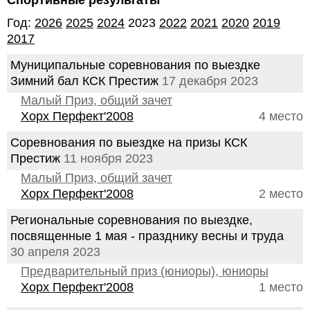
Спортивные результаты
Год:
2026
2025
2024
2023
2022
2021
2020
2019
2017
Муниципальные соревнования по выездке
Зимний бал КСК Престиж
17 декабря 2023
Малый Приз, общий зачет
Хорх Перфект'2008
4 место
Соревнования по выездке на призы КСК
Престиж
11 ноября 2023
Малый Приз, общий зачет
Хорх Перфект'2008
2 место
Региональные соревнования по выездке,
посвященные 1 мая - празднику весны и труда
30 апреля 2023
Предварительный приз (юниоры), юниоры
Хорх Перфект'2008
1 место