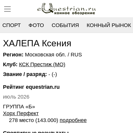
СПОРТ
ФОТО
СОБЫТИЯ
КОННЫЙ РЫНОК
РЕЕСТР
ХАЛЕПА Ксения
Регион:
Московская обл. / RUS
Клуб:
КСК Престиж (МО)
Звание / разряд:
- (-)
Рейтинг equestrian.ru
июль 2026
ГРУППА «Б»
Хорх Перфект
278 место (143.000)
подробнее