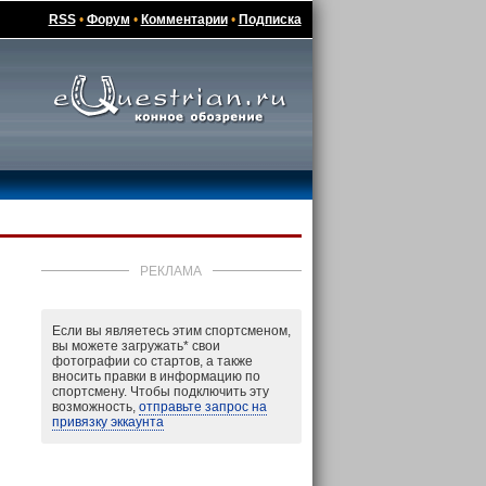
RSS
•
Форум
•
Комментарии
•
Подписка
РЕКЛАМА
Если вы являетесь этим спортсменом,
вы можете загружать
*
свои
фотографии со стартов, а также
вносить правки в информацию по
спортсмену. Чтобы подключить эту
возможность,
отправьте запрос на
привязку эккаунта