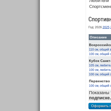
Любители
Спортсмен
Спортив
Год: 2026
2025
Описание
Всероссийси
110 см, общий 
100 см, общий 
Кубок Санкт
105 см, любите
100 см, любите
100 см, общий 
Первенство 
100 см, общий 
Показаны 
подписке.