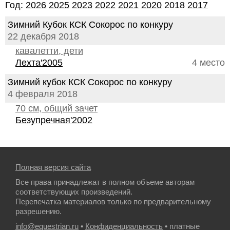
Год:
2026
2025
2023
2022
2021
2020
2018
2017
Зимний Кубок КСК Сокорос по конкуру
22 декабря 2018
кавалетти, дети
Лехта'2005
4 место
Зимний кубок КСК Сокорос по конкуру
4 февраля 2018
70 см, общий зачет
Безупречная'2002
Полная версия сайта
Все права принадлежат в полном объеме авторам
соответствующих произведений.
Перепечатка материалов только по предварительному
разрешению.
info@equestrian.ru
•
Конфиденциальность
• платные