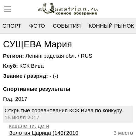
СПОРТ
ФОТО
СОБЫТИЯ
КОННЫЙ РЫНОК
РЕЕСТР
СУЩЕВА Мария
Регион:
Ленинградская обл. / RUS
Клуб:
КСК Вива
Звание / разряд:
- (-)
Спортивные результаты
Год: 2017
Открытые соревнования КСК Вива по конкуру
15 июля 2017
кавалетти, дети
Золотая Царица (140)'2010
3 место