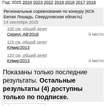
Год: 2025
2024
2023
2022
2019
2018
2017
2016
Региональные соревнования по конкуру (КСК
Белая Лошадь, Свердловская область)
14 сентября 2025
100 см, общий зачет
Сириус АВ'2018
5 место
115 см, общий зачет
КУмир'2013
120 см, общий зачет
КУмир'2013
4 место
Показаны только последние
результаты.
Остальные
результаты (4) доступны
только по подписке.