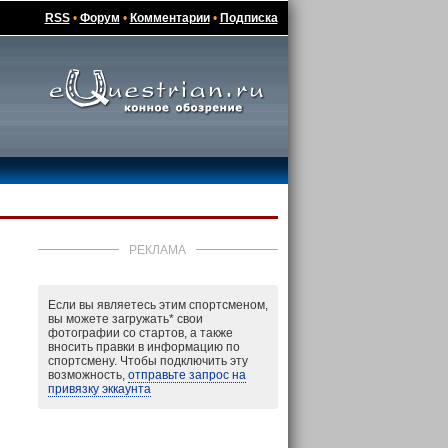
RSS
•
Форум
•
Комментарии
•
Подписка
РЕКЛАМА
Если вы являетесь этим спортсменом,
вы можете загружать
*
свои
фотографии со стартов, а также
вносить правки в информацию по
спортсмену. Чтобы подключить эту
возможность,
отправьте запрос на
привязку эккаунта