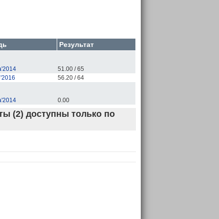
дь
Результат
'2014
51.00 / 65
'2016
56.20 / 64
'2014
0.00
ы (2) доступны только по