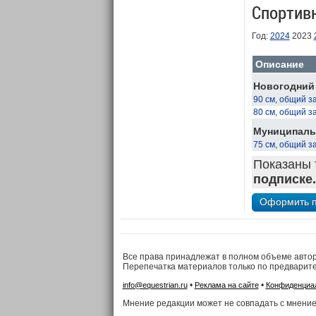
Спортив
Год:
2024
2023
Описание
Новогодний 
90 см, общий з
80 см, общий з
Муниципальн
75 см, общий з
Показаны 
подписке.
Все права принадлежат в полном объеме авто
Перепечатка материалов только по предварит
•
•
info@equestrian.ru
Реклама на сайте
Конфиденциа
Мнение редакции может не совпадать с мнение