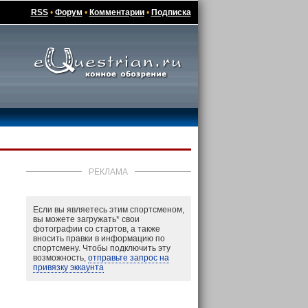
RSS
•
Форум
•
Комментарии
•
Подписка
РЕКЛАМА
Если вы являетесь этим спортсменом,
вы можете загружать
*
свои
фотографии со стартов, а также
вносить правки в информацию по
спортсмену. Чтобы подключить эту
возможность,
отправьте запрос на
привязку эккаунта