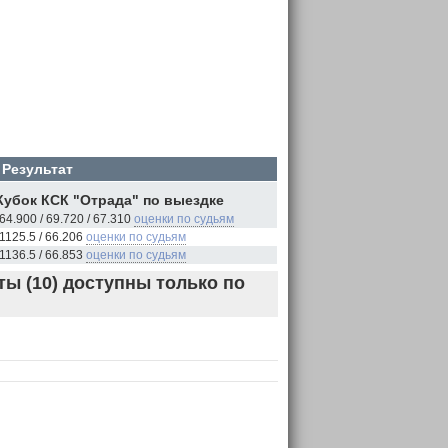
Результат
Кубок КСК "Отрада" по выездке
64.900 / 69.720 / 67.310
оценки по судьям
1125.5 / 66.206
оценки по судьям
1136.5 / 66.853
оценки по судьям
ы (10) доступны только по