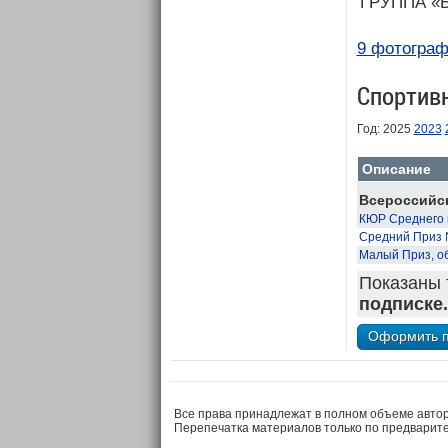
ГРУППА «
9 фотограф
Спортив
Год: 2025
2023
Описание
Всероссийск
КЮР Среднего 
Средний Приз 
Малый Приз, о
Показаны 
подписке.
Все права принадлежат в полном объеме авто
Перепечатка материалов только по предварит