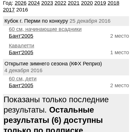
Год:
2026
2024
2023
2022
2021
2020
2019
2018
2017
2016
Кубок г. Перми по конкуру
25 декабря 2016
60 см, начинающие всадники
Бант'2005
2 место
Кавалетти
Бант'2005
1 место
Открытие зимнего сезона (КФХ Реприз)
4 декабря 2016
60 см, дети
Бант'2005
2 место
Показаны только последние
результаты.
Остальные
результаты (6) доступны
только по подписке.