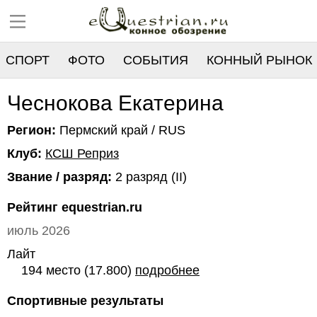
СПОРТ
ФОТО
СОБЫТИЯ
КОННЫЙ РЫНОК
РЕЕСТР
Чеснокова Екатерина
Регион:
Пермский край / RUS
Клуб:
КСШ Реприз
Звание / разряд:
2 разряд (II)
Рейтинг equestrian.ru
июль 2026
Лайт
194 место (17.800)
подробнее
Спортивные результаты