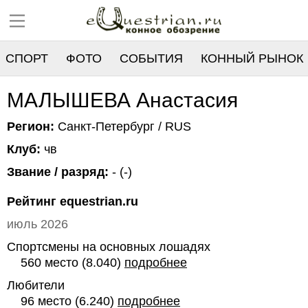
СПОРТ
ФОТО
СОБЫТИЯ
КОННЫЙ РЫНОК
РЕЕСТР
МАЛЫШЕВА Анастасия
Регион:
Санкт-Петербург / RUS
Клуб:
чв
Звание / разряд:
- (-)
Рейтинг equestrian.ru
июль 2026
Спортсмены на основных лошадях
560 место (8.040)
подробнее
Любители
96 место (6.240)
подробнее