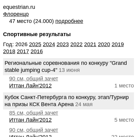
equestrian.ru
Флоренцо
47 место (24.000)
подробнее
Спортивные результаты
Год: 2026
2025
2024
2023
2022
2021
2020
2019
2018
2017
2016
Региональные соревнования по конкуру "Grand
stable jumping cup-4"
13 июня
90 см, общий зачет
Иттан Лайн'2012
1 место
Кубок Санкт-Петербурга по конкуру, этап/Турнир
на призы КСК Вента Арена
24 мая
85 см, общий зачет
Иттан Лайн'2012
5 место
90 см, общий зачет