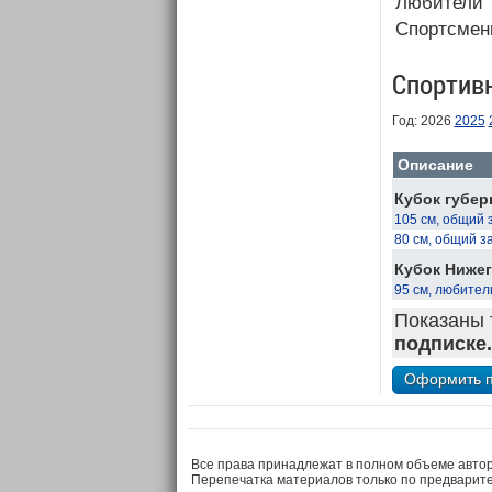
Любители
Спортсмен
Спортив
Год: 2026
2025
Описание
Кубок губер
105 см, общий 
80 см, общий з
Кубок Нижег
95 см, любител
Показаны 
подписке.
Все права принадлежат в полном объеме авто
Перепечатка материалов только по предварит