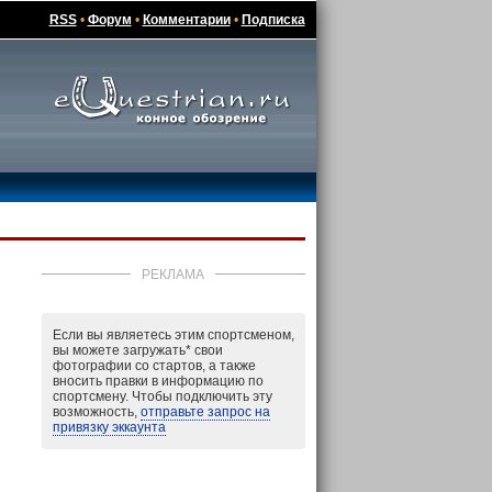
RSS
•
Форум
•
Комментарии
•
Подписка
РЕКЛАМА
Если вы являетесь этим спортсменом,
вы можете загружать
*
свои
фотографии со стартов, а также
вносить правки в информацию по
спортсмену. Чтобы подключить эту
возможность,
отправьте запрос на
привязку эккаунта