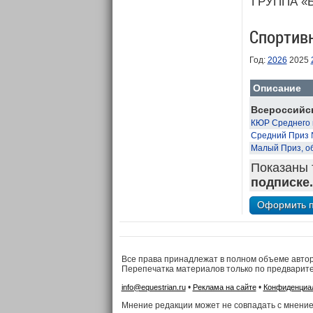
ГРУППА «
Спортив
Год:
2026
2025
Описание
Всероссийс
КЮР Среднего 
Средний Приз 
Малый Приз, о
Показаны 
подписке.
Все права принадлежат в полном объеме авто
Перепечатка материалов только по предварит
•
•
info@equestrian.ru
Реклама на сайте
Конфиденциа
Мнение редакции может не совпадать с мнение