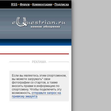
RSS
•
Форум
•
Комментарии
•
Подписка
РЕКЛАМА
Если вы являетесь этим спортсменом,
вы можете загружать
*
свои
фотографии со стартов, а также
вносить правки в информацию по
спортсмену. Чтобы подключить эту
возможность,
отправьте запрос на
привязку эккаунта