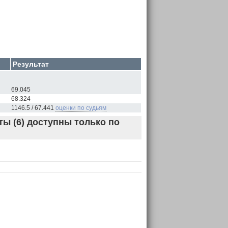
Результат
"
69.045
68.324
1146.5 / 67.441
оценки по судьям
ы (6) доступны только по