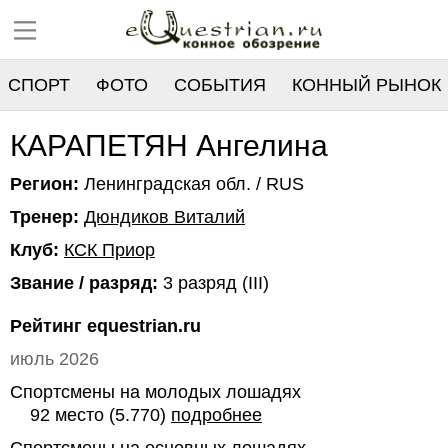
СПОРТ
ФОТО
СОБЫТИЯ
КОННЫЙ РЫНОК
РЕЕСТР
КАРАПЕТЯН Ангелина
Регион:
Ленинградская обл. / RUS
Тренер:
Дюндиков Виталий
Клуб:
КСК Приор
Звание / разряд:
3 разряд (III)
Рейтинг equestrian.ru
июль 2026
Спортсмены на молодых лошадях
92 место (5.770)
подробнее