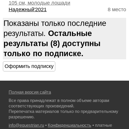
105 см, молодые лошади
Надежный'2021
8 место
Показаны только последние
результаты.
Остальные
результаты (8) доступны
только по подписке.
Полная версия сайта
Все права принадлежат в полном объеме авторам
соответствующих произведений.
Перепечатка материалов только по предварительному
разрешению.
info@equestrian.ru
•
Конфиденциальность
• платные