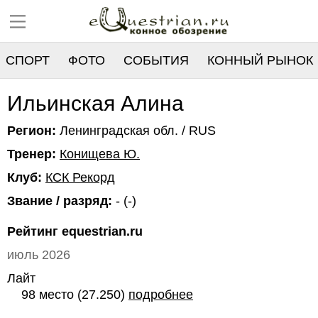
СПОРТ
ФОТО
СОБЫТИЯ
КОННЫЙ РЫНОК
РЕЕСТР
Ильинская Алина
Регион:
Ленинградская обл. / RUS
Тренер:
Конищева Ю.
Клуб:
КСК Рекорд
Звание / разряд:
- (-)
Рейтинг equestrian.ru
июль 2026
Лайт
98 место (27.250)
подробнее