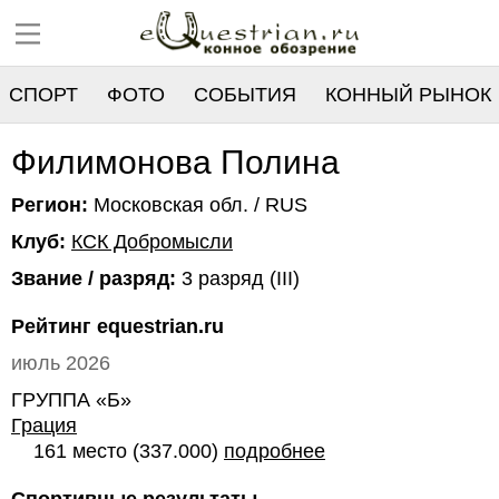
СПОРТ
ФОТО
СОБЫТИЯ
КОННЫЙ РЫНОК
РЕЕСТР
Филимонова Полина
Регион:
Московская обл. / RUS
Клуб:
КСК Добромысли
Звание / разряд:
3 разряд (III)
Рейтинг equestrian.ru
июль 2026
ГРУППА «Б»
Грация
161 место (337.000)
подробнее