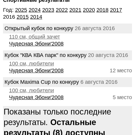
Спортивные результаты
Год:
2025
2024
2023
2022
2021
2020
2018
2017
2016
2015
2014
Открытый кубок по конкуру
26 августа 2016
110 см, общий зачет
Чудесная Эбони'2008
Кубок "КВА КВА парк" по конкуру
20 августа 2016
100 см, любители
Чудесная Эбони'2008
12 место
Кубок Maxima Cup по конкуру
6 августа 2016
100 см, любители
Чудесная Эбони'2008
5 место
Показаны только последние
результаты.
Остальные
результаты (8) доступны