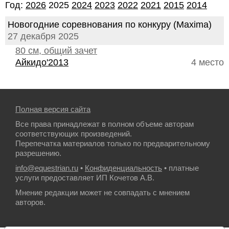
Год:
2026
2025
2024
2023
2022
2021
2015
2014
Новогодние соревнования по конкуру (Maxima)
27 декабря 2025
80 см, общий зачет
Айкидо'2013
4 место
Полная версия сайта
Все права принадлежат в полном объеме авторам
соответствующих произведений.
Перепечатка материалов только по предварительному
разрешению.
info@equestrian.ru
•
Конфиденциальность
• платные
услуги предоставляет ИП Кочетов А.В.
Мнение редакции может не совпадать с мнением
авторов.