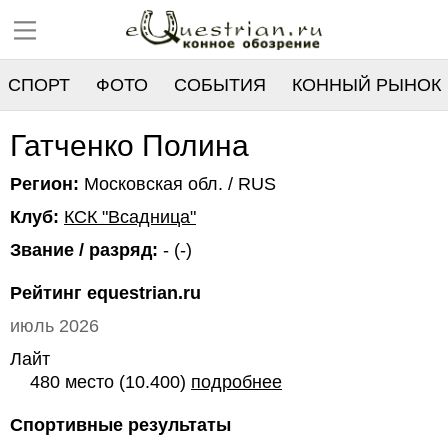
СПОРТ
ФОТО
СОБЫТИЯ
КОННЫЙ РЫНОК
РЕЕСТР
Гатченко Полина
Регион:
Московская обл. / RUS
Клуб:
КСК "Всадница"
Звание / разряд:
- (-)
Рейтинг equestrian.ru
июль 2026
Лайт
480 место (10.400)
подробнее
Спортивные результаты