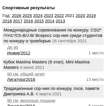
Спортивные результаты
Год:
2026
2025
2024
2023
2022
2021
2020
2019
2018
2017
2016
2015
2014
2013
Международные соревнования по конкуру. CSI2*
/YH1*/Ch-B/J-B/ Всеросс сор-ния среди студентов
по конкуру и троеборью
26 сентября 2021
ДК 90
Инжир'2012
1 место
Кубок Maxima Masters (9 этап), Mini Maxima
Masters
4 июня 2021
90 см, общий зачет
Лигатура'2016
13 место
Традиционные сор-ния по конкуру, посв. памяти
Дмитриева А.В.
6 марта 2021
90 см, молодые лошади