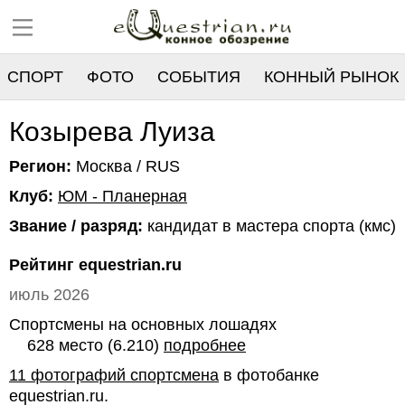
СПОРТ
ФОТО
СОБЫТИЯ
КОННЫЙ РЫНОК
РЕЕСТР
Козырева Луиза
Регион:
Москва / RUS
Клуб:
ЮМ - Планерная
Звание / разряд:
кандидат в мастера спорта (кмс)
Рейтинг equestrian.ru
июль 2026
Спортсмены на основных лошадях
628 место (6.210)
подробнее
11 фотографий спортсмена
в фотобанке
equestrian.ru.