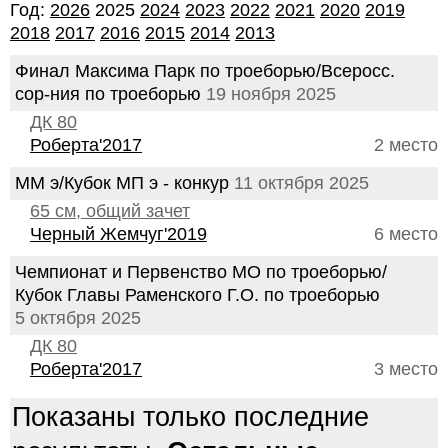
Год:
2026
2025
2024
2023
2022
2021
2020
2019
2018
2017
2016
2015
2014
2013
Финал Максима Парк по троеборью/Всеросс.
сор-ния по троеборью
19 ноября 2025
ДК 80
Роберта'2017
2 место
ММ э/Кубок МП э - конкур
11 октября 2025
65 см, общий зачет
Черный Жемчуг'2019
6 место
Чемпионат и Первенство МО по троеборью/
Кубок Главы Раменского Г.О. по троеборью
5 октября 2025
ДК 80
Роберта'2017
3 место
Показаны только последние